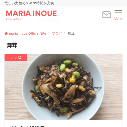
忙しい女性のスキマ時間が充実
Menu
maria inoue Official Site
ブログ
舞茸
舞茸
レシピ