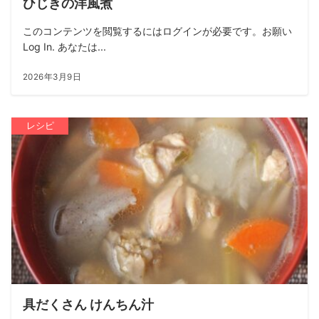
ひじきの洋風煮
このコンテンツを閲覧するにはログインが必要です。お願い
Log In. あなたは...
2026年3月9日
レシピ
具だくさん けんちん汁