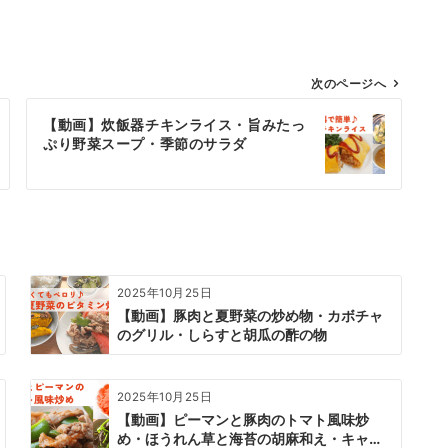
次のページへ
【動画】炊飯器チキンライス・旨みたっ
ぷり野菜スープ・季節のサラダ
2025年10月25日
【動画】豚肉と夏野菜の炒め物・カボチャ
のグリル・しらすと胡瓜の酢の物
2025年10月25日
【動画】ピーマンと豚肉のトマト風味炒
め・ほうれん草と海苔の胡麻和え・キャ…