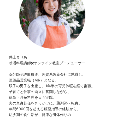
井上まりあ
朝活料理講師✖️オンライン教室プロデューサー
薬剤師免許取得後、外資系製薬会社に就職し、
医薬品営業職（MR）となる。
双子の男子を出産し、1年半の育児休暇を経て復職。
子育てと仕事の両立に奮闘しながら、
簡単・時短料理を日々実践。
夫の単身赴任をきっかけに、薬剤師へ転身。
年間6000回を超える服薬指導の経験から、
幼少期の食生活が、健康な身体作りの