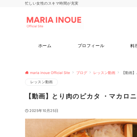
忙しい女性のスキマ時間が充実
ホーム
プロフィール
料
maria inoue Official Site
ブログ
レッスン動画
【動画】
レッスン動画
【動画】とり肉のピカタ ・マカロ
2025年10月25日