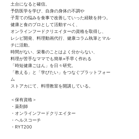
土台になると確信。
予防医学を学び、自身の身体の不調や
子育ての悩みを食事で改善していった経験を持つ。
健康と食のプロとして活動すべく、
オンラインフードクリエイターの資格を取得し、
レシピ開発、料理動画代行、健康コラム執筆とマル
チに活動。
時間がない、栄養のことはよく分からない、
料理が苦手なママでも簡単×手早く作れる
「時短健康ごはん」を日々研究。
「教える」と「学びたい」をつなぐプラットフォー
ム
ストアカにて、料理教室を開講している。
＜保有資格＞
・薬剤師
・オンラインフードクリエイター
・ヘルスコーチ
・RYT200