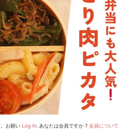
す。お願い
Log In
. あなたは会員ですか ?
会員について