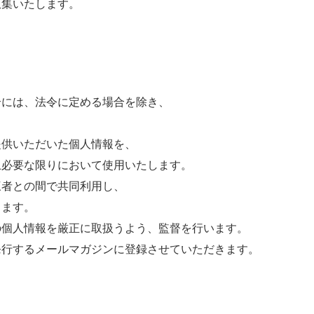
収集いたします。
合には、法令に定める場合を除き、
提供いただいた個人情報を、
上必要な限りにおいて使用いたします。
三者との間で共同利用し、
ります。
の個人情報を厳正に取扱うよう、監督を行います。
発行するメールマガジンに登録させていただきます。