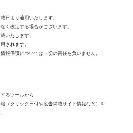
掲載日より適用いたします。
告なく改定する場合がございます。
掲載いたします。
適用されます。
人情報保護については一切の責任を負いません。
営するツールから
情報（クリック日付や広告掲載サイト情報など）を
す。