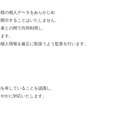
客様の個人データをあらかじめ
は開示することはいたしません。
三者との間で共同利用し、
ります。
の個人情報を厳正に取扱うよう監督を行います。
、
利を有していることを認識し、
速やかに対応いたします。