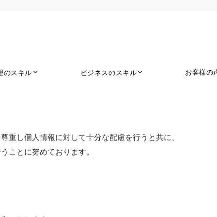
お客様の
理のスキル
ビジネスのスキル
を尊重し個人情報に対して十分な配慮を行うと共に、
行うことに努めております。