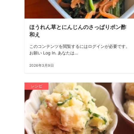
ほうれん草とにんじんのさっぱりポン酢
和え
このコンテンツを閲覧するにはログインが必要です。
お願い Log In. あなたは...
2026年3月9日
レシピ