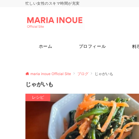
忙しい女性のスキマ時間が充実
ホーム
プロフィール
料
maria inoue Official Site
ブログ
じゃがいも
じゃがいも
レシピ