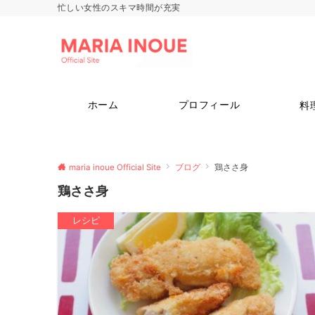
忙しい女性のスキマ時間が充実
ホーム
プロフィール
料
maria inoue Official Site
ブログ
鶏ささ身
鶏ささ身
レシピ