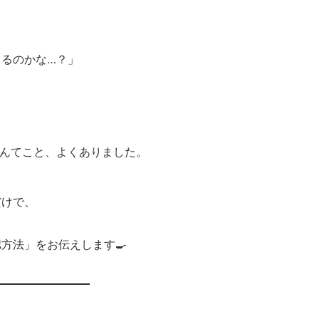
るのかな…？」
なんてこと、よくありました。
だけで、
方法」をお伝えします🍳