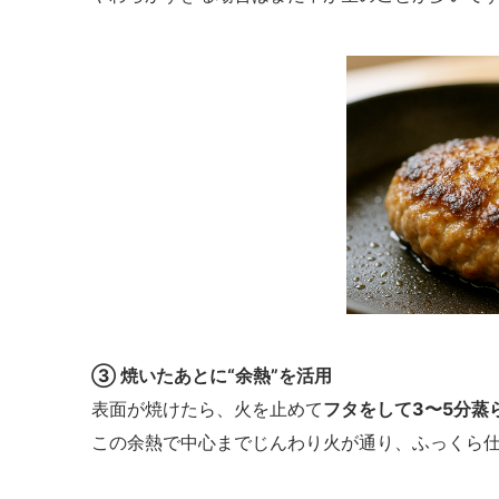
③ 焼いたあとに“余熱”を活用
表面が焼けたら、火を止めて
フタをして3〜5分蒸
この余熱で中心までじんわり火が通り、ふっくら