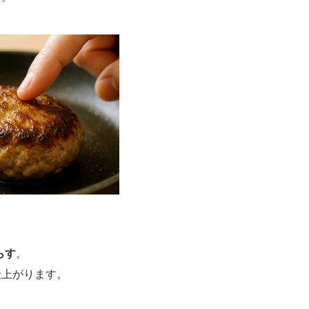
らす
。
仕上がります。