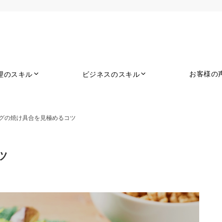
お客様の
理のスキル
ビジネスのスキル
グの焼け具合を見極めるコツ
ツ