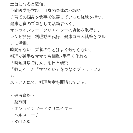
土台になると確信。
予防医学を学び、自身の身体の不調や
子育ての悩みを食事で改善していった経験を持つ。
健康と食のプロとして活動すべく、
オンラインフードクリエイターの資格を取得し、
レシピ開発、料理動画代行、健康コラム執筆とマル
チに活動。
時間がない、栄養のことはよく分からない、
料理が苦手なママでも簡単×手早く作れる
「時短健康ごはん」を日々研究。
「教える」と「学びたい」をつなぐプラットフォー
ム
ストアカにて、料理教室を開講している。
＜保有資格＞
・薬剤師
・オンラインフードクリエイター
・ヘルスコーチ
・RYT200