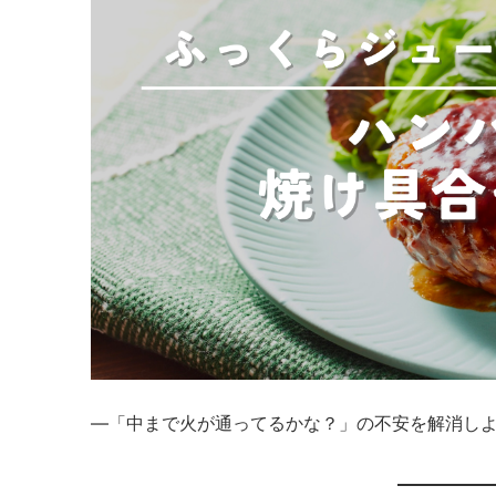
—「中まで火が通ってるかな？」の不安を解消し