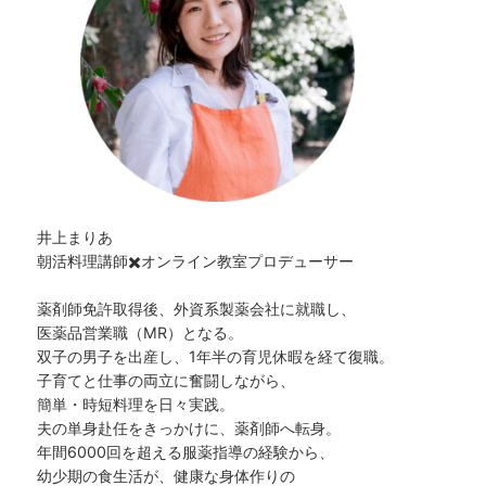
井上まりあ
朝活料理講師✖️オンライン教室プロデューサー
薬剤師免許取得後、外資系製薬会社に就職し、
医薬品営業職（MR）となる。
双子の男子を出産し、1年半の育児休暇を経て復職。
子育てと仕事の両立に奮闘しながら、
簡単・時短料理を日々実践。
夫の単身赴任をきっかけに、薬剤師へ転身。
年間6000回を超える服薬指導の経験から、
幼少期の食生活が、健康な身体作りの