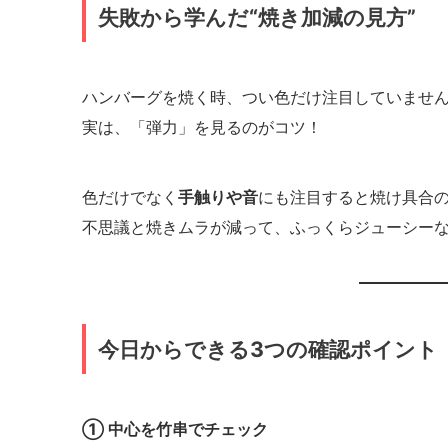
失敗から学んだ“焼き加減の見方”
ハンバーグを焼く時、つい色だけ注目していませ
実は、「弾力」を見るのがコツ！
色だけでなく
手触りや音
にも注目すると焼け具合
不思議と焼きムラが減って、ふっくらジューシー
今日からできる3つの確認ポイント
① 中心を竹串でチェック