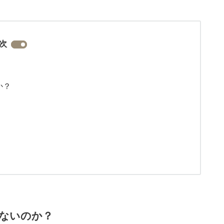
次
か？
ないのか？