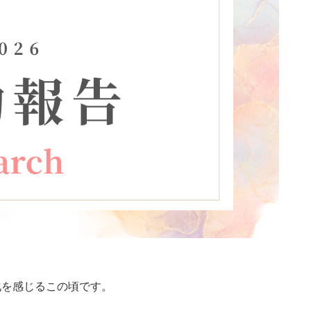
。
化を感じるこの頃です。