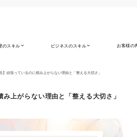
お客様の
理のスキル
ビジネスのスキル
告】頑張っているのに積み上がらない理由と「整える大切さ」
積み上がらない理由と「整える大切さ」