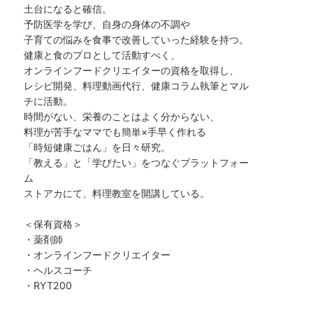
土台になると確信。
予防医学を学び、自身の身体の不調や
子育ての悩みを食事で改善していった経験を持つ。
健康と食のプロとして活動すべく、
オンラインフードクリエイターの資格を取得し、
レシピ開発、料理動画代行、健康コラム執筆とマル
チに活動。
時間がない、栄養のことはよく分からない、
料理が苦手なママでも簡単×手早く作れる
「時短健康ごはん」を日々研究。
「教える」と「学びたい」をつなぐプラットフォー
ム
ストアカにて、料理教室を開講している。
＜保有資格＞
・薬剤師
・オンラインフードクリエイター
・ヘルスコーチ
・RYT200