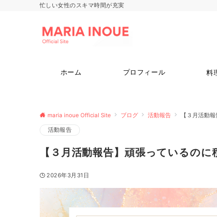
忙しい女性のスキマ時間が充実
ホーム
プロフィール
料
maria inoue Official Site
ブログ
活動報告
【３月活動報
活動報告
【３月活動報告】頑張っているのに
2026年3月31日