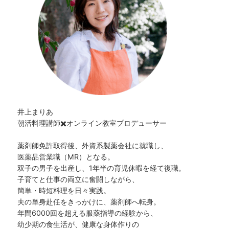
井上まりあ
朝活料理講師✖️オンライン教室プロデューサー
薬剤師免許取得後、外資系製薬会社に就職し、
医薬品営業職（MR）となる。
双子の男子を出産し、1年半の育児休暇を経て復職。
子育てと仕事の両立に奮闘しながら、
簡単・時短料理を日々実践。
夫の単身赴任をきっかけに、薬剤師へ転身。
年間6000回を超える服薬指導の経験から、
幼少期の食生活が、健康な身体作りの