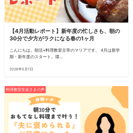
【4月活動レポート】新年度の忙しさも、朝の
30分で夕方がラクになる春の1ヶ月
こんにちは。朝活×料理教室主宰のマリアです。 4月は新学
期・新年度のスタート。環...
2026年5月1日
料理教室生徒さまの声