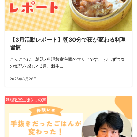
【3月活動レポート】朝30分で夜が変わる料理
習慣
こんにちは。朝活×料理教室主宰のマリアです。 少しずつ春
の気配を感じる3月。新生...
2026年3月28日
料理教室生徒さまの声