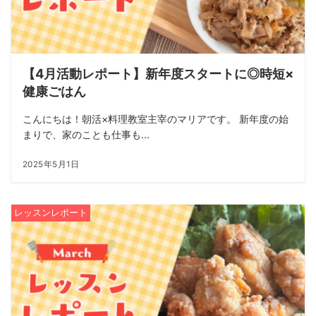
【4月活動レポート】新年度スタートに◎時短×
健康ごはん
こんにちは！朝活×料理教室主宰のマリアです。 新年度の始
まりで、家のことも仕事も...
2025年5月1日
レッスンレポート