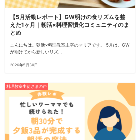
【5月活動レポート】GW明けの食リズムを整
えた1ヶ月｜朝活×料理習慣化コミュニティのま
とめ
こんにちは。朝活×料理教室主宰のマリアです。 5月は、GW
が明けてから新しいリズ...
2026年5月30日
料理教室生徒さまの声