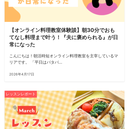
【オンライン料理教室体験談】朝30分でおも
てなし料理まで叶う！『夫に褒められる』が日
常になった
こんにちは！朝活時短オンライン料理教室を主宰しているマ
リアです。 「平日はバタバ...
2026年4月17日
レッスンレポート