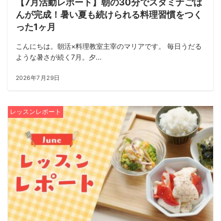
【7月活動レポート】朝の30分でスタミナごは
んが完成！暑い夏も続けられる料理習慣をつく
った1ヶ月
こんにちは。朝活×料理教室主宰のマリアです。 毎日うだる
ような暑さが続く7月。夕...
2026年7月29日
レッスンレポート