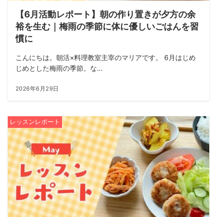
【6月活動レポート】朝の作り置きが夕方の余
裕を生む｜梅雨の季節に体に優しいごはんを習
慣に
こんにちは。朝活×料理教室主宰のマリアです。 6月はじめ
じめとした梅雨の季節。な...
2026年6月29日
レッスンレポート