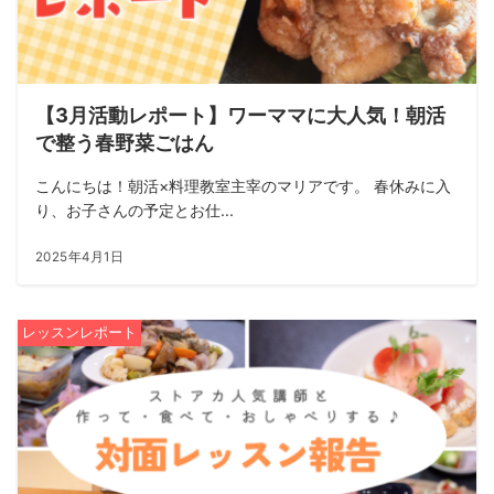
【3月活動レポート】ワーママに大人気！朝活
で整う春野菜ごはん
こんにちは！朝活×料理教室主宰のマリアです。 春休みに入
り、お子さんの予定とお仕...
2025年4月1日
レッスンレポート